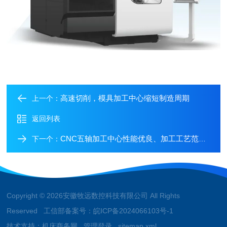
高速切削，模具加工中心缩短制造周期
上一个：
返回列表
CNC五轴加工中心性能优良、加工工艺范围广泛
下一个：
Copyright © 2026安徽牧远数控科技有限公司 All Rights
Reserved 工信部备案号：
皖ICP备2024066103号-1
技术支持：
机床商务网
管理登录
sitemap.xml