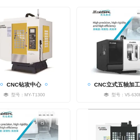
CNC钻攻中心
CNC立式五轴加
型号：MY-T1300
型号：V5-630