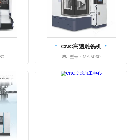
CNC高速雕铣机
60
型号：MY-5060
MORE