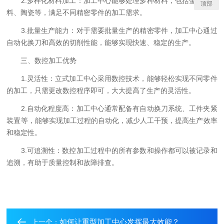
2.多样化材料加工：加工中心能够处理多种材料，包括金属、塑
顶部
料、陶瓷等，满足不同精密零件的加工需求。
3.批量生产能力：对于需要批量生产的精密零件，加工中心通过
自动化换刀和高效的切削性能，能够实现快速、稳定的生产。
三、数控加工优势
1.灵活性：立式加工中心采用数控技术，能够轻松实现不同零件
的加工，只需更改数控程序即可，大大提高了生产的灵活性。
2.自动化程度高：加工中心通常配备有自动换刀系统、工件夹紧
装置等，能够实现加工过程的自动化，减少人工干预，提高生产效率
和稳定性。
3.可追溯性：数控加工过程中的所有参数和操作都可以被记录和
追溯，有助于质量控制和故障排查。
如何让重型加工中心发挥最大效能？
上一个：