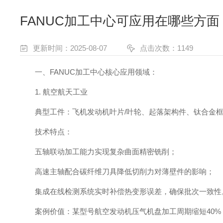
FANUC加工中心可应用在哪些方面
更新时间：2025-08-07
点击次数：1149
一、FANUC加工中心核心应用领域：
1. 航空航天工业
典型工件：飞机发动机叶片/叶轮、起落架构件、钛合金框
技术特点：
五轴联动加工能力实现复杂曲面精密铣削；
高速主轴配合碳纤维刀具降低切削力对薄壁件的影响；
集成在线检测系统实时补偿热变形误差，确保批次一致性
案例价值：某型号航空发动机压气机盘加工周期缩短40%，合