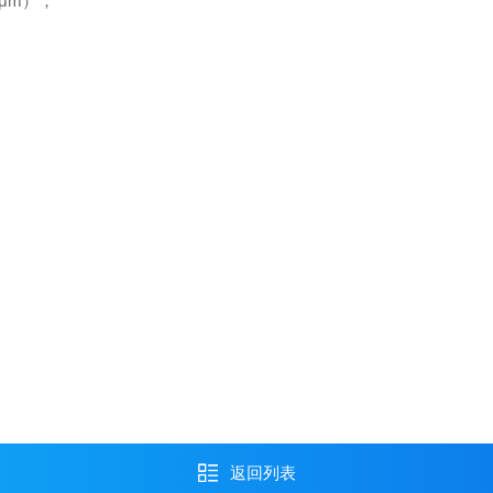
μm）；
返回列表