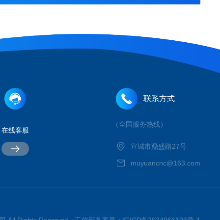
联系方式
（全国服务热线）
在线客服
宣城市鼎盛路27号
muyuancnc@163.com